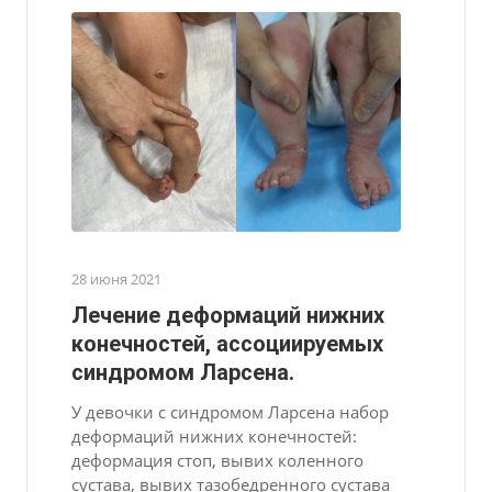
28 июня 2021
Лечение деформаций нижних
конечностей, ассоциируемых
синдромом Ларсена.
У девочки с синдромом Ларсена набор
деформаций нижних конечностей:
деформация стоп, вывих коленного
сустава, вывих тазобедренного сустава