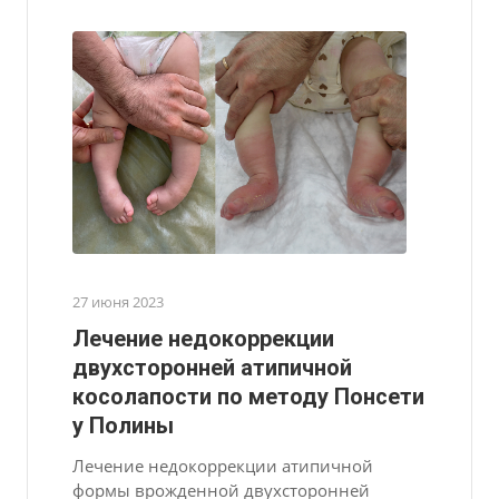
27 июня 2023
Лечение недокоррекции
двухсторонней атипичной
косолапости по методу Понсети
у Полины
Лечение недокоррекции атипичной
формы врожденной двухсторонней