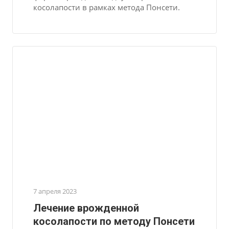
косолапости в рамках метода Понсети.
7 апреля 2023
Лечение врожденной
косолапости по методу Понсети