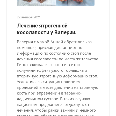
22 января 2021
Лечение ятрогенной
косолапости у Валерии.
Валерия с мамой Анной обратились за
помощью, прислав дистанционно
информацию по состоянию стоп после
лечения косолапости по месту жительства.
Гипс сваливался со стоп и в итоге
получили эффект узкого горлышка и
вторичную ятрогенную деформацию стоп.
Усложнялась ситуация наличием
пролежней в месте давления на таранную
кость при вправлении в таранно-
ладьевидном суставе. В таких случаях
пациентам предлагается отдохнуть от
лечения, чтобы ранки зажили и немного
стопы ушли обратно в первоначальную