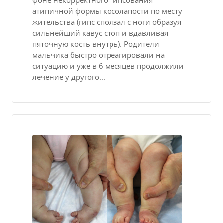
фоне некорректного гипсования
атипичной формы косолапости по месту
жительства (гипс сползал с ноги образуя
сильнейший кавус стоп и вдавливая
пяточную кость внутрь). Родители
мальчика быстро отреагировали на
ситуацию и уже в 6 месяцев продолжили
лечение у другого...