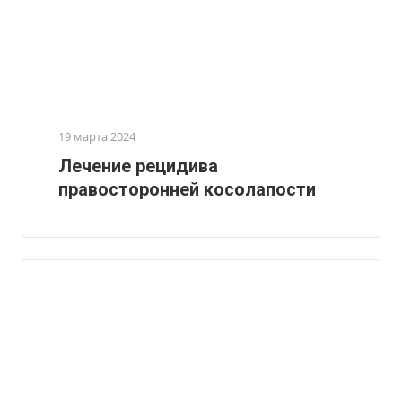
19 марта 2024
Лечение рецидива
правосторонней косолапости