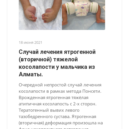
18 июня 2021
Случай лечения ятрогенной
(вторичной) тяжелой
косолапости у мальчика из
Алматы.
Очередной непростой случай лечения
косолапости в рамках метода Понсети.
Врожденная ятрогенная тяжёлая
атипичная косолапость с 2-х сторон.
Тератогенный вывих левого
тазобедренного сустава. Ятрогенная
(вторичная) деформация произошла на