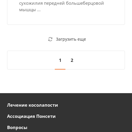
сухожилия передней большеберцовой
мышцы ...
Загрузить еще
1
2
Лечение косолапости
Ассоциация Понсети
Вопросы