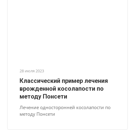
28 июля 2023
Классический пример лечения
врожденной косолапости по
методу Понсети
Лечение односторонней косолапости по
методу Понсети