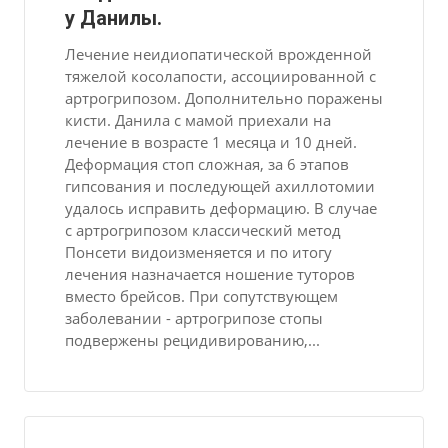
у Данилы.
Лечение неидиопатической врожденной
тяжелой косолапости, ассоциированной с
артрогрипозом. Дополнительно поражены
кисти. Данила с мамой приехали на
лечение в возрасте 1 месяца и 10 дней.
Деформация стоп сложная, за 6 этапов
гипсования и последующей ахиллотомии
удалось исправить деформацию. В случае
с артрогрипозом классический метод
Понсети видоизменяется и по итогу
лечения назначается ношение туторов
вместо брейсов. При сопутствующем
заболевании - артрогрипозе стопы
подвержены рецидивированию,...