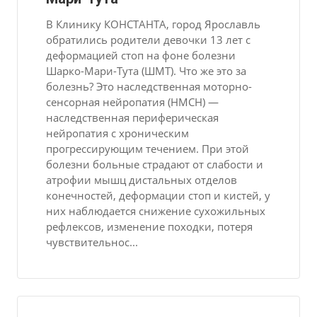
В Клинику КОНСТАНТА, город Ярославль
обратились родители девочки 13 лет с
деформацией стоп на фоне болезни
Шарко-Мари-Тута (ШМТ). Что же это за
болезнь? Это наследственная моторно-
сенсорная нейропатия (НМСН) —
наследственная периферическая
нейропатия с хроническим
прогрессирующим течением. При этой
болезни больные страдают от слабости и
атрофии мышц дистальных отделов
конечностей, деформации стоп и кистей, у
них наблюдается снижение сухожильных
рефлексов, изменение походки, потеря
чувствительнос...