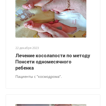
22 декабря 2023
Лечение косолапости по методу
Понсети одномесячного
ребенка
Пациенты с "космодрома".