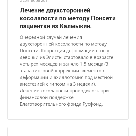
2 сентября 2014
Лечение двухсторонней
косолапости по методу Понсети
пациентки из Калмыкии.
Очередной случай лечения
двухсторонней косолапости по методу
Понсети. Коррекция деформации стоп у
девочки из Элисты стартовало в возрасте
четырех месяцев и заняло 1,5 месяца (3
этапа гипсовой коррекции элементов
деформации и ахиллотомия под местной
анестезией с гипсом на 3 недели).
Лечение косолапости проводилось при
финансовой поддержке
Благотворительного фонда Русфонд.