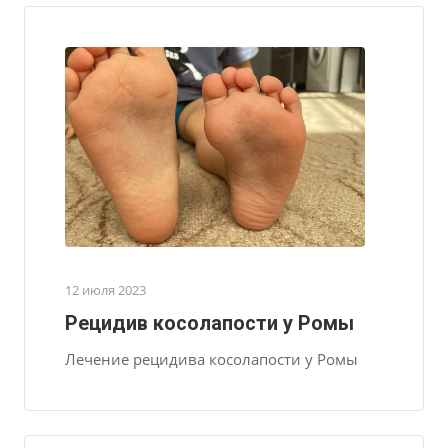
12 июля 2023
Рецидив косолапости у Ромы
Лечение рецидива косолапости у Ромы