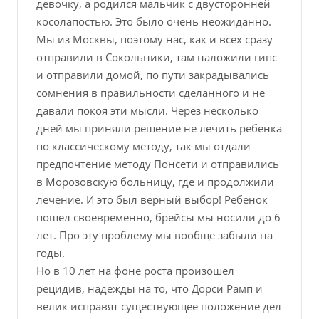
девочку, а родился мальчик с двусторонней
косолапостью. Это было очень неожиданно.
Мы из Москвы, поэтому нас, как и всех сразу
отправили в Сокольники, там наложили гипс
и отправили домой, по пути закрадывались
сомнения в правильности сделанного и не
давали покоя эти мысли. Через несколько
дней мы приняли решение не лечить ребенка
по классическому методу, так мы отдали
предпочтение методу Понсети и отправились
в Морозовскую больницу, где и продолжили
лечение. И это был верный выбор! Ребенок
пошел своевременно, брейсы мы носили до 6
лет. Про эту проблему мы вообще забыли на
годы.
Но в 10 лет на фоне роста произошел
рецидив, надежды на то, что Дорси Рамп и
велик исправят существующее положение дел