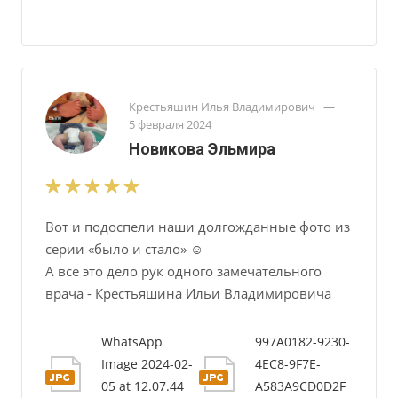
Крестьяшин Илья Владимирович
—
5 февраля 2024
Новикова Эльмира
Вот и подоспели наши долгожданные фото из
серии «было и стало» ☺️
А все это дело рук одного замечательного
врача - Крестьяшина Ильи Владимировича
WhatsApp
997A0182-9230-
Image 2024-02-
4EC8-9F7E-
05 at 12.07.44
A583A9CD0D2F