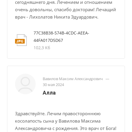
сегодняшнего дня. Лечением и отношением
очень довольны, спасибо докторам! Лечащий
врач - Лихолатов Никита Эдуардович.
77C38B38-574B-4CDC-AEEA-
44FA017D5D67
102,3 Кб
Вавилов Максим Александрович
—
30 мая 2024
Алла
Здравствуйте. Лечим правостороннюю
косолапость сына у Вавилова Максима
Александровича с рождения. Это врач от Бога!