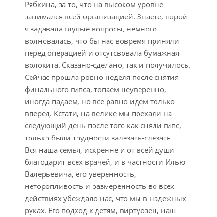
Рябкина, за то, что на высоком уровне
занимался всей организацией. Знаете, порой
я задавала глупые вопросы, немного
волновалась, что бы нас вовремя приняли
перед операцией и отсутсвовала бумажная
волокита. Сказано-сделано, так и получилось.
Сейчас прошла ровно неделя после снятия
финального гипса, топаем неуверенно,
иногда падаем, но все равно идем только
вперед. Кстати, на велике мы поехали на
следующий день после того как сняли гипс,
только были трудности залезать-слезать.
Вся наша семья, искренне и от всей души
благодарит всех врачей, и в частности Илью
Валерьевича, его уверенность,
неторопливость и размеренность во всех
действиях убеждало нас, что мы в надежных
руках. Его подход к детям, виртуозен, наш