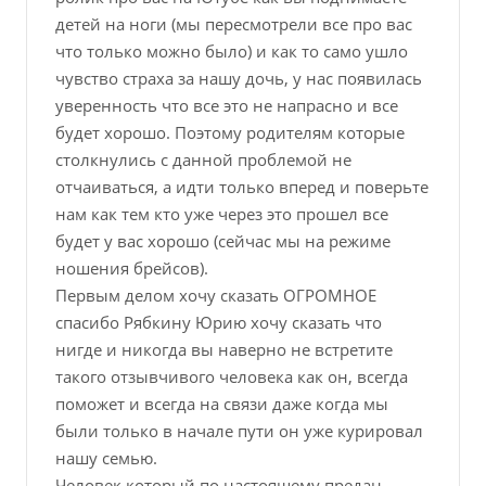
детей на ноги (мы пересмотрели все про вас
что только можно было) и как то само ушло
чувство страха за нашу дочь, у нас появилась
уверенность что все это не напрасно и все
будет хорошо. Поэтому родителям которые
столкнулись с данной проблемой не
отчаиваться, а идти только вперед и поверьте
нам как тем кто уже через это прошел все
будет у вас хорошо (сейчас мы на режиме
ношения брейсов).
Первым делом хочу сказать ОГРОМНОЕ
спасибо Рябкину Юрию хочу сказать что
нигде и никогда вы наверно не встретите
такого отзывчивого человека как он, всегда
поможет и всегда на связи даже когда мы
были только в начале пути он уже курировал
нашу семью.
Человек который по настоящему предан