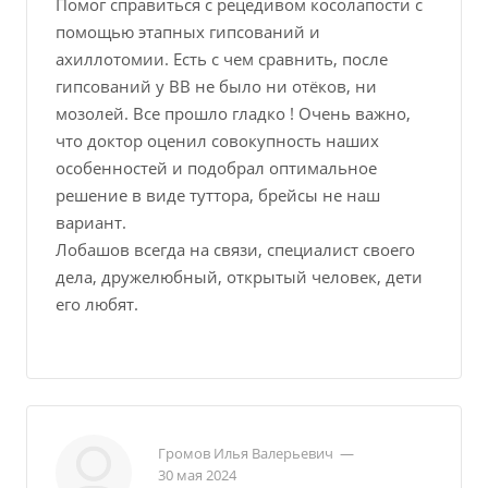
Помог справиться с рецедивом косолапости с
помощью этапных гипсований и
ахиллотомии. Есть с чем сравнить, после
гипсований у ВВ не было ни отёков, ни
мозолей. Все прошло гладко ! Очень важно,
что доктор оценил совокупность наших
особенностей и подобрал оптимальное
решение в виде туттора, брейсы не наш
вариант.
Лобашов всегда на связи, специалист своего
дела, дружелюбный, открытый человек, дети
его любят.
Громов Илья Валерьевич
—
30 мая 2024