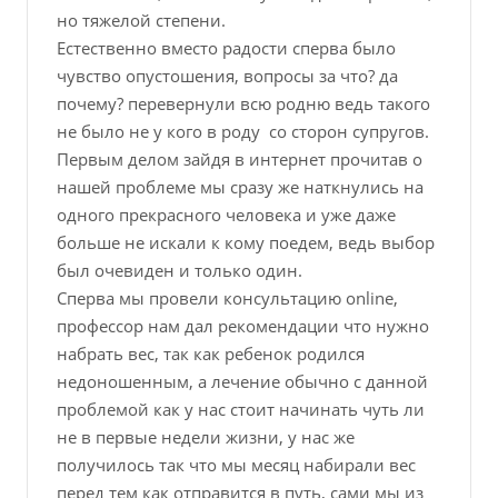
но тяжелой степени.
Естественно вместо радости сперва было
чувство опустошения, вопросы за что? да
почему? перевернули всю родню ведь такого
не было не у кого в роду со сторон супругов.
Первым делом зайдя в интернет прочитав о
нашей проблеме мы сразу же наткнулись на
одного прекрасного человека и уже даже
больше не искали к кому поедем, ведь выбор
был очевиден и только один.
Сперва мы провели консультацию online,
профессор нам дал рекомендации что нужно
набрать вес, так как ребенок родился
недоношенным, а лечение обычно с данной
проблемой как у нас стоит начинать чуть ли
не в первые недели жизни, у нас же
получилось так что мы месяц набирали вес
перед тем как отправится в путь, сами мы из