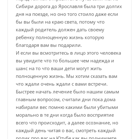
Сибири дорога до Ярославля была три долгих
дня на поезде, но оно того стоило даже если
бы вы были на краю света, потому что
каждый родитель должен дать своему
ребенку полноценную жизнь которую
благодаря вам вы подарили.
И если вы всмотритесь в лицо этого человека
вы увидите что то большее чем надежда и
шанс на то что ваши дети могут жить
полноценную жизнь. Мы хотим сказать вам
что ждали очень ждали с вами встречи.
Быстрее начать лечение было нашим самым
главным вопросом, считали дни пока дома
набирали вес помню какими были убитыми
морально в те дни когда было восприятие
всего что происходит, а далее осознание, но
каждый день читая о вас, смотреть каждый
ролик про вас на Ютубе как вы поднимаете