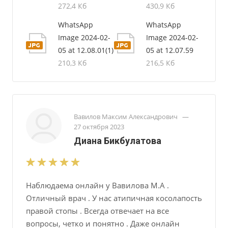
272,4 Кб
430,9 Кб
WhatsApp
WhatsApp
Image 2024-02-
Image 2024-02-
05 at 12.08.01(1)
05 at 12.07.59
210,3 Кб
216,5 Кб
Вавилов Максим Александрович
—
27 октября 2023
Диана Бикбулатова
Наблюдаема онлайн у Вавилова М.А .
Отличный врач . У нас атипичная косолапость
правой стопы . Всегда отвечает на все
вопросы, четко и понятно . Даже онлайн