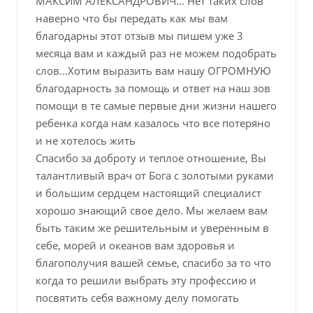
МАКСИМ АЛЕКСАНДРОВИЧ... Нет таких слов
наверно что бы передать как мы вам
благодарны этот отзыв мы пишем уже 3
месяца вам и каждый раз не можем подобрать
слов...Хотим выразить вам нашу ОГРОМНУЮ
благодарность за помощь и ответ на наш зов
помощи в те самые первые дни жизни нашего
ребенка когда нам казалось что все потеряно
и не хотелось жить
Спасибо за доброту и теплое отношение, Вы
талантливый врач от Бога с золотыми руками
и большим сердцем настоящий специалист
хорошо знающий свое дело. Мы желаем вам
быть таким же решительным и уверенным в
себе, морей и океанов вам здоровья и
благополучия вашей семье, спасибо за то что
когда то решили выбрать эту профессию и
посвятить себя важному делу помогать