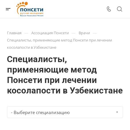
—
—
—
Главная
Ассоциация Понсети
Врачи
Специалисты, применяющие метод Понсети при лечении
косолапости в Узбекистане
Специалисты,
применяющие метод
Понсети при лечении
косолапости в Узбекистане
- Выберите специализацию