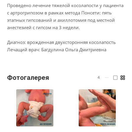
Проведено лечение тяжелой косолапости у пациента
с артрогрипозом в рамках метода Понсети: пять
этапных гипсований и ахиллотомия под местной
анестезией с гипсом на 3 недели.
Диагноз: врожденная двухсторонняя косолапость
Лечащий врач: Багдулина Ольга Дмитриевна
Фотогалерея
4
—