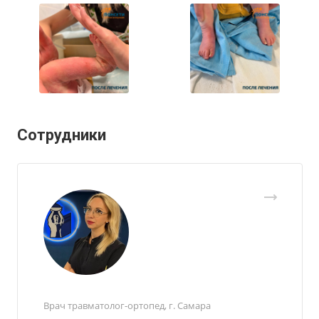
Сотрудники
Врач травматолог-ортопед, г. Самара