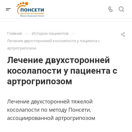
—
—
Главная
Истории пациентов
Лечение двухсторонней косолапости у пациента с
артрогрипозом
Лечение двухсторонней
косолапости у пациента с
артрогрипозом
Лечение двухсторонней тяжелой
косолапости по методу Понсети,
ассоциированной артрогрипозом