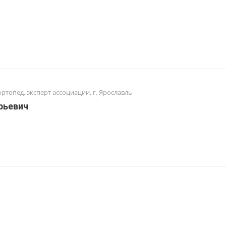
ортопед, эксперт ассоциации, г. Ярославль
рьевич