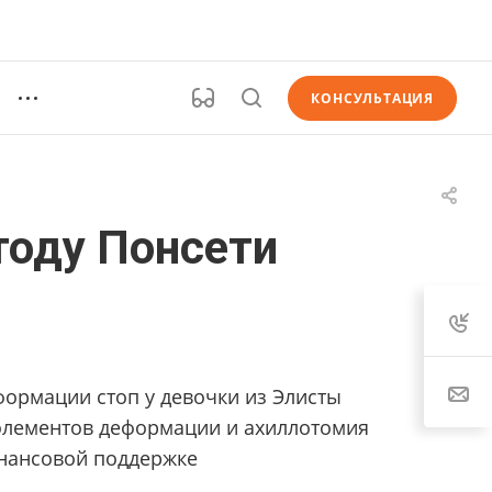
КОНСУЛЬТАЦИЯ
тоду Понсети
формации стоп у девочки из Элисты
и элементов деформации и ахиллотомия
инансовой поддержке