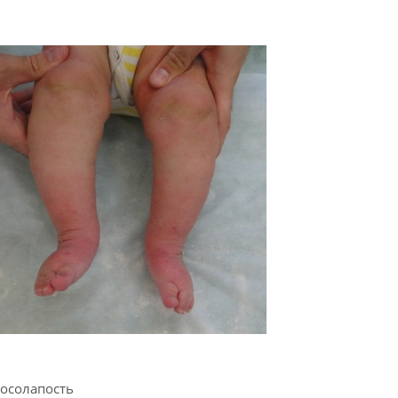
косолапость