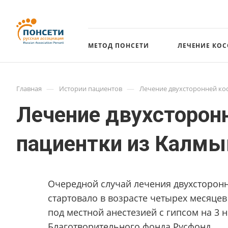
МЕТОД ПОНСЕТИ
ЛЕЧЕНИЕ КО
—
—
Главная
Истории пациентов
Лечение двухсторонней ко
Лечение двухсторон
пациентки из Калмы
Очередной случай лечения двухсторонн
стартовало в возрасте четырех месяцев
под местной анестезией с гипсом на 3
Благотворительного фонда Русфонд.