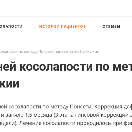
СОЛАПОСТИ
ИСТОРИИ ПАЦИЕНТОВ
ОТЗЫВЫ
солапости по методу Понсети пациентки из Калмыкии
ней косолапости по ме
кии
ей косолапости по методу Понсети. Коррекция де
 и заняло 1,5 месяца (3 этапа гипсовой коррекци
 недели). Лечение косолапости проводилось при ф