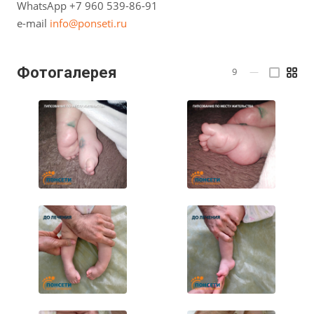
WhatsApp +7 960 539-86-91
e-mail
info@ponseti.ru
Фотогалерея
9
—