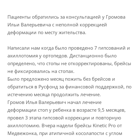
Пациенты обратились за консультацией у Громова
Ильи Валерьевича с неполной коррекцией
деформации по месту жительства.
Написали нам когда было проведено 7 гипсований и
ахиллотомия у ортопедов. Дистанционно было
определено, что стопы не откорректированы, брейсы
не фиксировались на стопах.
Было предложено месяц пожить без брейсов и
обратиться в Русфонд за финансовой поддержкой, по
истечению месяца продолжить лечение.
Громов Илья Валерьевич начал лечение
деформации стоп у ребенка в возрасте 9,5 месяцев,
провел 3 этапа гипсовой коррекции и повторную
ахиллотомию. Вчера надели брейсы Kinetic Pro от
Медвежонка, при атипичной косолапости с углом