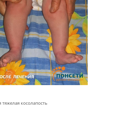
 тяжелая косолапость