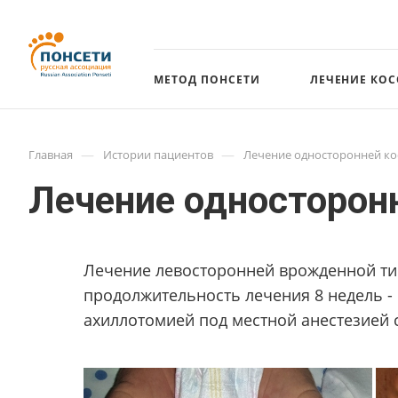
МЕТОД ПОНСЕТИ
ЛЕЧЕНИЕ КО
—
—
Главная
Истории пациентов
Лечение односторонней ко
Лечение односторонн
Лечение левосторонней врожденной тип
продолжительность лечения 8 недель -
ахиллотомией под местной анестезией с