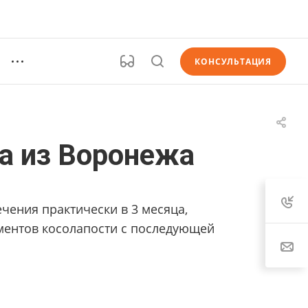
КОНСУЛЬТАЦИЯ
ра из Воронежа
чения практически в 3 месяца,
ментов косолапости с последующей