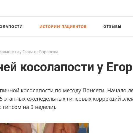
СОЛАПОСТИ
ИСТОРИИ ПАЦИЕНТОВ
ОТЗЫВЫ
солапости у Егора из Воронежа
ей косолапости у Его
ичной косолапости по методу Понсети. Начало ле
 5 этапных еженедельных гипсовых коррекций эле
 гипсом на 3 недели).