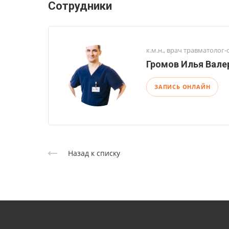
Сотрудники
к.м.н., врач травматолог-
Громов Илья Вале
ЗАПИСЬ ОНЛАЙН
Назад к списку