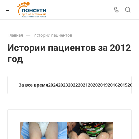
—
Главная
Истории пациентов
Истории пациентов за 2012
год
За все время
2024
2023
2022
2021
2020
2019
2016
2015
2014