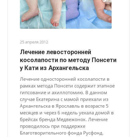
25 апреля 2012
Лечение левосторонней
косолапости по методу Понсети
у Кати из Архангельска
Лечение односторонней косолапости в
рамках метода Понсети содержит этапное
гипсование и ахиллотомию. В данном
случае Екатерина с мамой приехали из
Архангельска в Ярославль в возрасте 5
месяцев и через 6 недель уехала домой в
брейсах бренда Медвежонок. Лечение
проводилось при поддержке
Благотворительного фонда Русфонд.