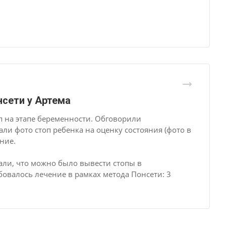
сети у Артема
 на этапе беременности. Обговорили
и фото стоп ребенка на оценку состояния (фото в
ние.
али, что можно было вывести стопы в
овалось лечение в рамках метода Понсети: 3