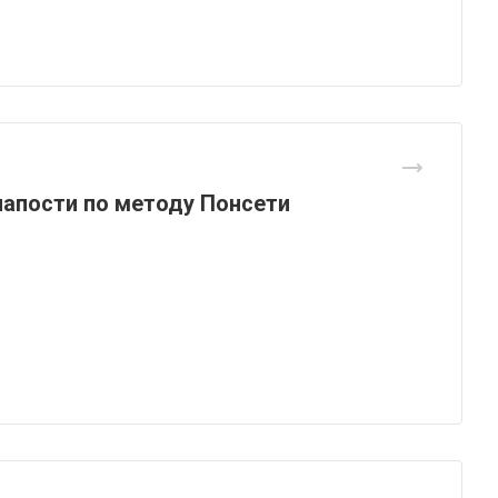
апости по методу Понсети