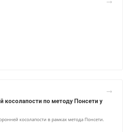
й косолапости по методу Понсети у
ронней косолапости в рамках метода Понсети.