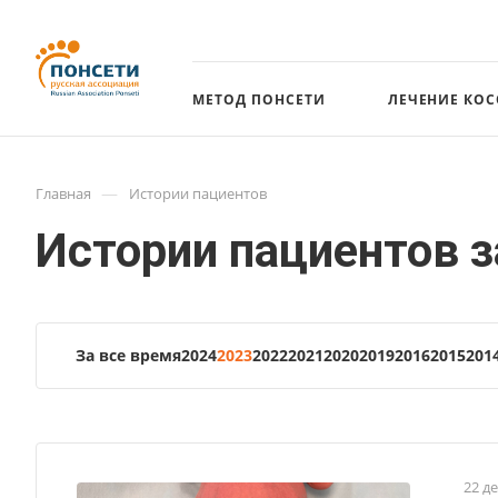
МЕТОД ПОНСЕТИ
ЛЕЧЕНИЕ КО
—
Главная
Истории пациентов
Истории пациентов з
За все время
2024
2023
2022
2021
2020
2019
2016
2015
201
22 д