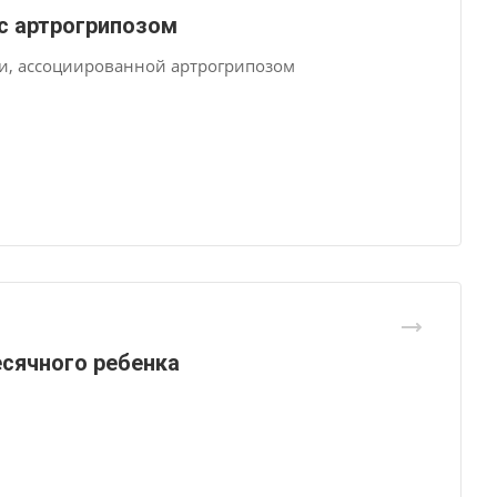
 с артрогрипозом
ти, ассоциированной артрогрипозом
сячного ребенка