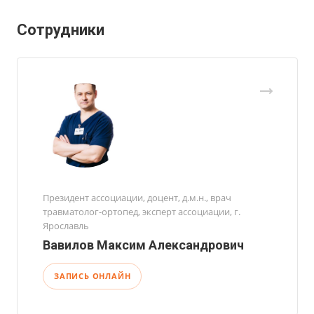
Сотрудники
Президент ассоциации, доцент, д.м.н., врач
травматолог-ортопед, эксперт ассоциации, г.
Ярославль
Вавилов Максим Александрович
ЗАПИСЬ ОНЛАЙН