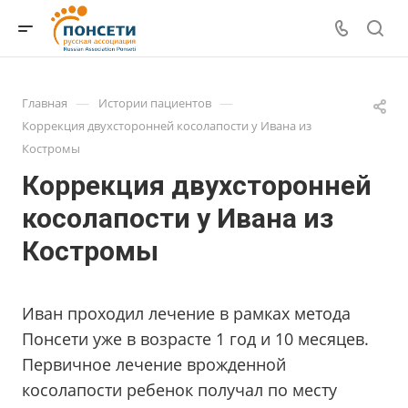
—
—
Главная
Истории пациентов
Коррекция двухсторонней косолапости у Ивана из
Костромы
Коррекция двухсторонней
косолапости у Ивана из
Костромы
Иван проходил лечение в рамках метода
Понсети уже в возрасте 1 год и 10 месяцев.
Первичное лечение врожденной
косолапости ребенок получал по месту