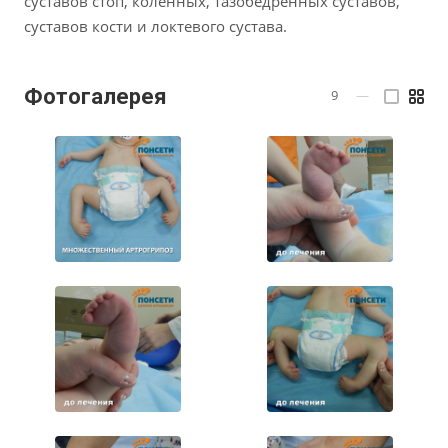
суставов стоп, коленных, тазобедренных суставов,
суставов кости и локтевого сустава.
Фотогалерея
9
—