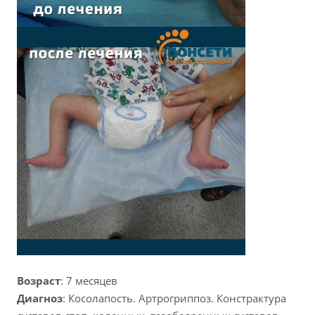
Возраст
: 7 месяцев
Диагноз
: Косолапость. Артрогриппоз. Констрактура