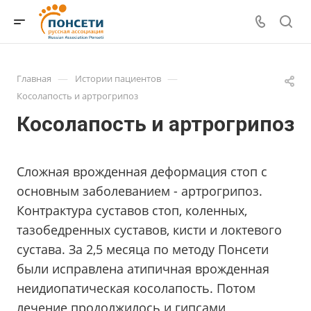
—
—
Главная
Истории пациентов
Косолапость и артрогрипоз
Косолапость и артрогрипоз
Сложная врожденная деформация стоп с
основным заболеванием - артрогрипоз.
Контрактура суставов стоп, коленных,
тазобедренных суставов, кисти и локтевого
сустава. За 2,5 месяца по методу Понсети
были исправлена атипичная врожденная
неидиопатическая косолапость. Потом
лечение продолжилось и гипсами