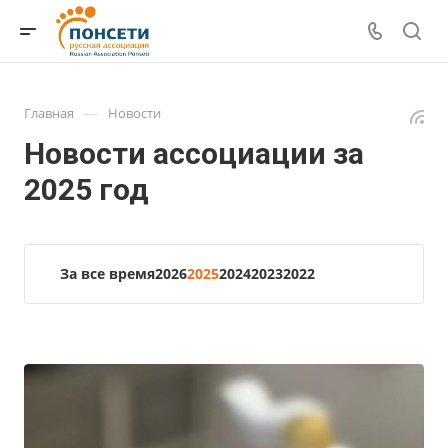
—
Главная
Новости
Новости ассоциации за
2025 год
За все время
2026
2025
2024
2023
2022