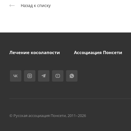
Назад к списку
Лечение косолапости
Ассоциация Понсети
© Русская ассоциация Понсети, 2011–2026