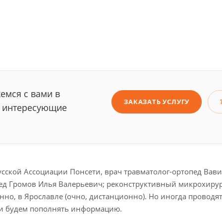
емся с вами в
ЗАКАЗАТЬ УСЛУГУ
е интересующие
Русской Ассоциации Понсети, врач травматолог-ортопед Вав
опед Громов Илья Валерьевич; реконструктивный микрохиру
нно, в Ярославле (очно, дистанционно). Но иногда проводя
ки будем пополнять информацию.