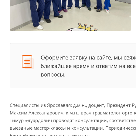
Оформите заявку на сайте, мы свяж
ближайшее время и ответим на вс
вопросы.
Специалисты из Ярославля: д.м.н., доцент, Президент 
Максим Александрович; к.м.н., врач травматолог-орт
Тимур Эдуардович проводят консультации, соответстве
выездные мастер-классы и консультации. Периодичес
Ближайшие даты и города уже есть: