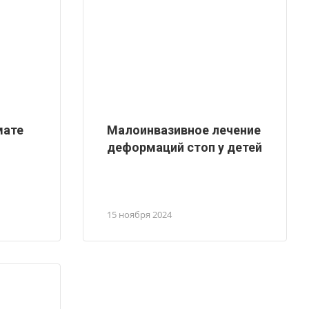
мате
Малоинвазивное лечение
деформаций стоп у детей
15 ноября 2024