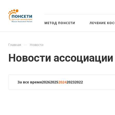
МЕТОД ПОНСЕТИ
ЛЕЧЕНИЕ КО
—
Главная
Новости
Новости ассоциации 
За все время
2026
2025
2024
2023
2022