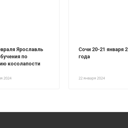
евраля Ярославль
Сочи 20-21 января 
обучения по
года
ию косолапости
ля 2024
22 января 2024