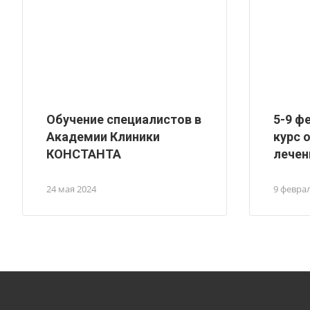
Обучение специалистов в
5-9 ф
Академии Клиники
курс 
КОНСТАНТА
лечен
24 мая 2024
9 февра