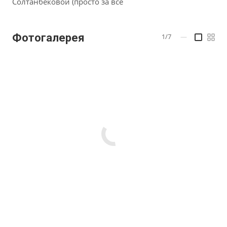
Солтанбековой (просто за все
Фотогалерея
1/7
—