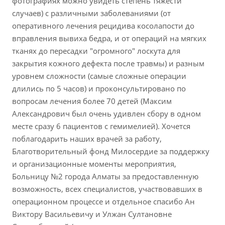
фотографиях можно увидеть степень тяжести
случаев) с различными заболеваниями (от
оперативного лечения рецидива косолапости до
вправления вывиха бедра, и от операций на мягких
тканях до пересадки "огромного" лоскута для
закрытия кожного дефекта после травмы) и разным
уровнем сложности (самые сложные операции
длились по 5 часов) и проконсультировано по
вопросам лечения более 70 детей (Максим
Александрович был очень удивлен сбору в одном
месте сразу 6 пациентов с гемимелией). Хочется
поблагодарить наших врачей за работу,
Благотворительный фонд Милосердие за поддержку
и организационные моменты мероприятия,
Больницу №2 города Алматы за предоставленную
возможность, всех специалистов, участвовавших в
операционном процессе и отдельное спасибо Ан
Виктору Васильевичу и Улжан Султановне