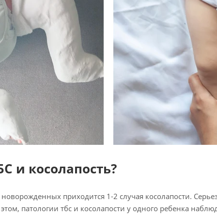
БС и косолапость?
0 новорожденных приходится 1-2 случая косолапости. Серь
и этом, патологии тбс и косолапости у одного ребенка наблю