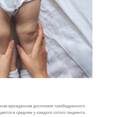
езная врожденная дисплазия тазобедренного
даются в среднем у каждого сотого пациента.