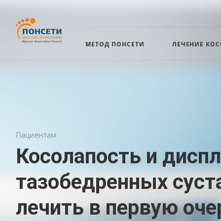
МЕТОД ПОНСЕТИ
ЛЕЧЕНИЕ КО
Пациентам
Косолапость и дисп
тазобедренных суста
лечить в первую оче