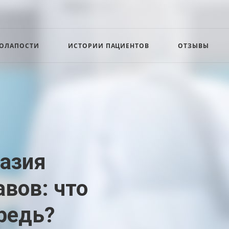
СОЛАПОСТИ
ИСТОРИИ ПАЦИЕНТОВ
ОТЗЫВЫ
лазия
вов: что
редь?