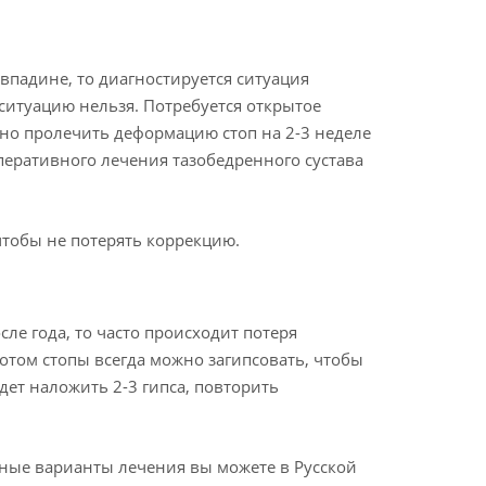
впадине, то диагностируется ситуация
ситуацию нельзя. Потребуется открытое
жно пролечить деформацию стоп на 2-3 неделе
оперативного лечения тазобедренного сустава
чтобы не потерять коррекцию.
ле года, то часто происходит потеря
отом стопы всегда можно загипсовать, чтобы
дет наложить 2-3 гипса, повторить
ные варианты лечения вы можете в Русской