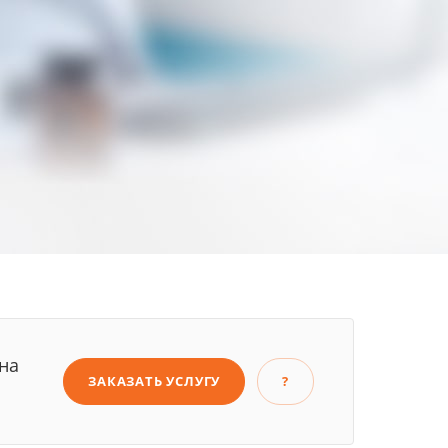
на
ЗАКАЗАТЬ УСЛУГУ
?