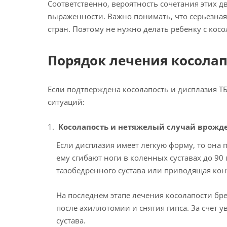
Соответственно, вероятность сочетания этих д
выраженности. Важно понимать, что серьезная 
стран. Поэтому не нужно делать ребенку с кос
Порядок лечения косолап
Если подтверждена косолапость и дисплазия ТБ
ситуаций:
Косолапость и нетяжелый случай врожд
Если дисплазия имеет легкую форму, то она 
ему сгибают ноги в коленных суставах до 90 
тазобедренного сустава или приводящая кон
На последнем этапе лечения косолапости бр
после ахиллотомии и снятия гипса. За счет
сустава.