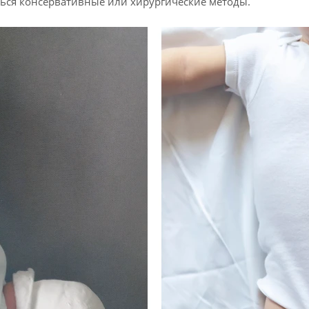
ться консервативные или хирургические методы.