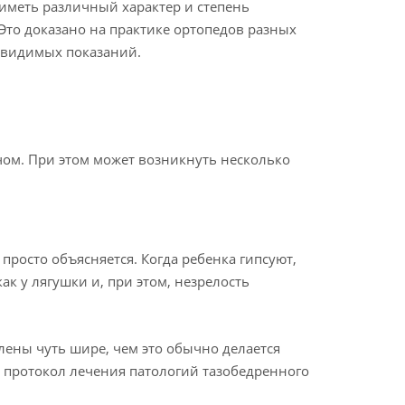
 иметь различный характер и степень
Это доказано на практике ортопедов разных
т видимых показаний.
ачом. При этом может возникнуть несколько
просто объясняется. Когда ребенка гипсуют,
ак у лягушки и, при этом, незрелость
лены чуть шире, чем это обычно делается
ь протокол лечения патологий тазобедренного