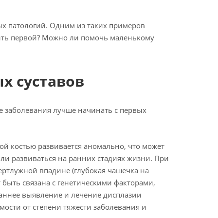
ых патологий. Одним из таких примеров
ечить первой? Можно ли помочь маленькому
х суставов
ие заболевания лучше начинать с первых
ой костью развивается аномально, что может
и развиваться на ранних стадиях жизни. При
ертлужной впадине (глубокая чашечка на
т быть связана с генетическими факторами,
аннее выявление и лечение дисплазии
мости от степени тяжести заболевания и