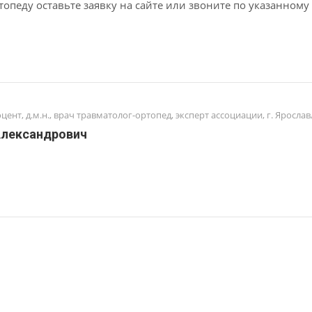
топеду оставьте заявку на сайте или звоните по указанному
цент, д.м.н., врач травматолог-ортопед, эксперт ассоциации, г. Яросла
Александрович