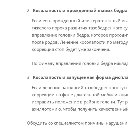
Косолапость и врожденный вывих бедра
Если есть врожденный или тератогенный выви
тяжелого порока развития тазобедренного с
вправление головки бедра, которое проходи
после родов. Лечение косолапости по методу
коррекция стоп будет уже закончена.
По финалу вправления головки бедра наклад
Косолапость и запущенная форма диспл
Если лечение патологий тазобедренного суст
коррекции на фоне длительной мобилизации 
исправить положение в районе голени. Тут р
ахиллотомию, чтобы получить качественный
Обсудить со специалистом причины нарушений