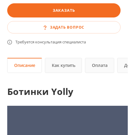
ЗАКАЗАТЬ
ЗАДАТЬ ВОПРОС
Требуется консультация специалиста
Описание
Как купить
Оплата
Дост
Ботинки Yolly