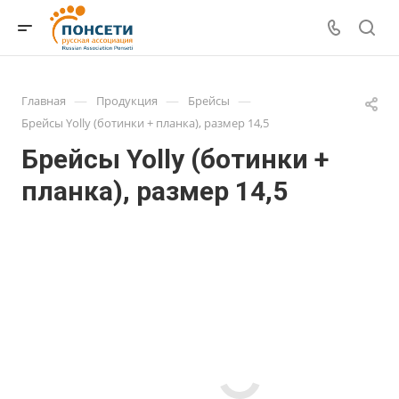
—
—
—
Главная
Продукция
Брейсы
Брейсы Yolly (ботинки + планка), размер 14,5
Брейсы Yolly (ботинки +
планка), размер 14,5