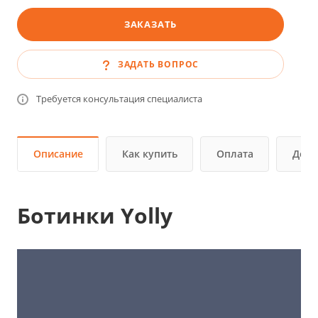
ЗАКАЗАТЬ
ЗАДАТЬ ВОПРОС
Требуется консультация специалиста
Описание
Как купить
Оплата
Дост
Ботинки Yolly