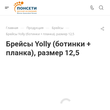
—
—
—
Главная
Продукция
Брейсы
Брейсы Yolly (ботинки + планка), размер 12,5
Брейсы Yolly (ботинки +
планка), размер 12,5