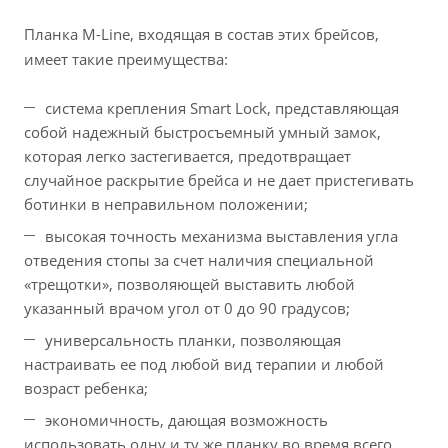
Планка M-Line, входящая в состав этих брейсов,
имеет такие преимущества:
система крепления Smart Lock, представляющая
собой надежный быстросъемный умный замок,
которая легко застегивается, предотвращает
случайное раскрытие брейса и не дает пристегивать
ботинки в неправильном положении;
высокая точность механизма выставления угла
отведения стопы за счет наличия специальной
«трещотки», позволяющей выставить любой
указанный врачом угол от 0 до 90 градусов;
универсальность планки, позволяющая
настраивать ее под любой вид терапии и любой
возраст ребенка;
экономичность, дающая возможность
использовать одну и ту же планку во время всего