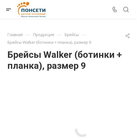
—
—
—
Главная
Продукция
Брейсы
Брейсы Walker (ботинки + планка), размер 9
Брейсы Walker (ботинки +
планка), размер 9