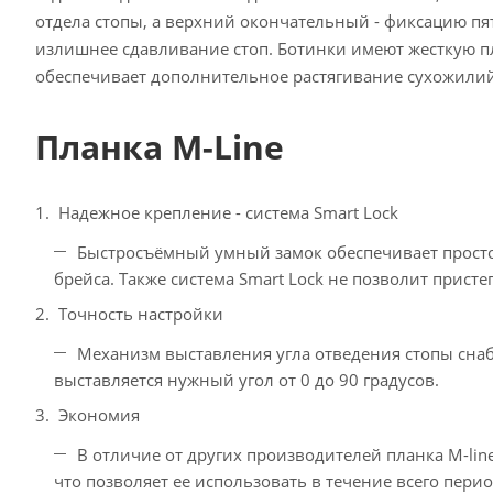
отдела стопы, а верхний окончательный - фиксацию пя
излишнее сдавливание стоп. Ботинки имеют жесткую п
обеспечивает дополнительное растягивание сухожилий
Планка M-Line
Надежное крепление - система Smart Lock
Быстросъёмный умный замок обеспечивает просто
брейса. Также система Smart Lock не позволит прис
Точность настройки
Механизм выставления угла отведения стопы сна
выставляется нужный угол от 0 до 90 градусов.
Экономия
В отличие от других производителей планка M-lin
что позволяет ее использовать в течение всего пери