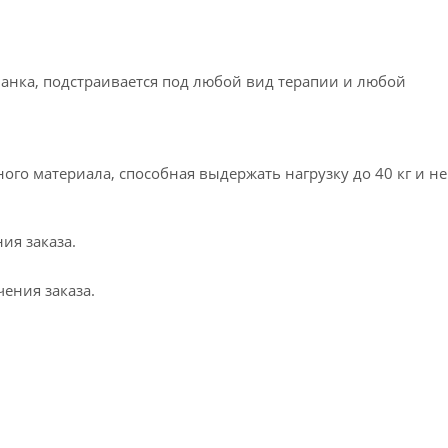
анка, подстраивается под любой вид терапии и любой
го материала, способная выдержать нагрузку до 40 кг и не
ия заказа.
чения заказа.