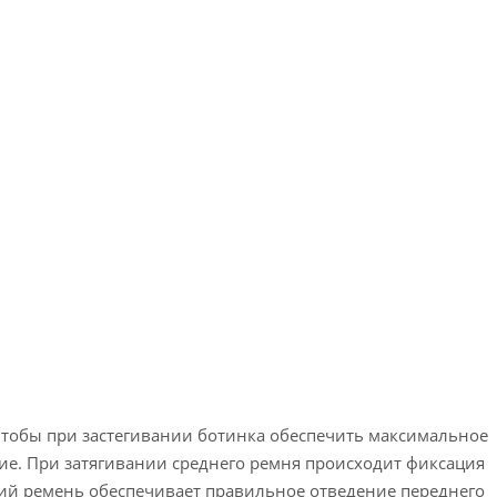
чтобы при застегивании ботинка обеспечить максимальное
ие. При затягивании среднего ремня происходит фиксация
ний ремень обеспечивает правильное отведение переднего