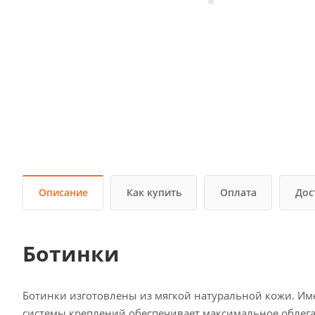
Описание
Как купить
Оплата
Дос
Ботинки
Ботинки изготовлены из мягкой натуральной кожи. Име
системы креплений обеспечивает максимальное облега