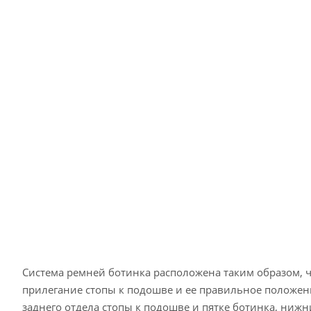
Система ремней ботинка расположена таким образом, 
прилегание стопы к подошве и ее правильное положен
заднего отдела стопы к подошве и пятке ботинка, ниж