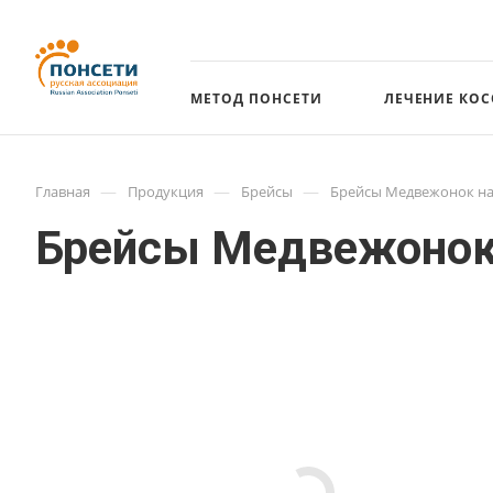
МЕТОД ПОНСЕТИ
ЛЕЧЕНИЕ КО
—
—
—
Главная
Продукция
Брейсы
Брейсы Медвежонок на 
Брейсы Медвежонок н