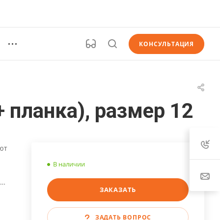
КОНСУЛЬТАЦИЯ
 планка), размер 12
ют
В наличии
ЗАКАЗАТЬ
ее
е.
ЗАДАТЬ ВОПРОС