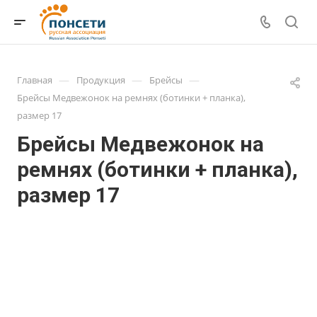
—
—
—
Главная
Продукция
Брейсы
Брейсы Медвежонок на ремнях (ботинки + планка),
размер 17
Брейсы Медвежонок на
ремнях (ботинки + планка),
размер 17