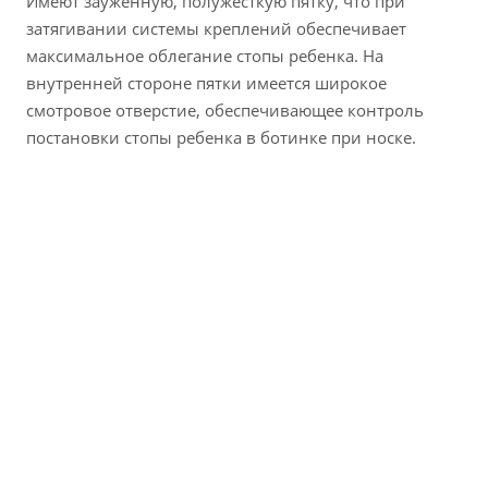
Имеют зауженную, полужесткую пятку, что при
затягивании системы креплений обеспечивает
максимальное облегание стопы ребенка. На
внутренней стороне пятки имеется широкое
смотровое отверстие, обеспечивающее контроль
постановки стопы ребенка в ботинке при носке.