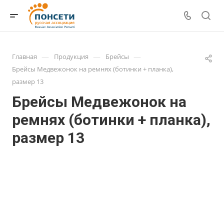
—
—
—
Главная
Продукция
Брейсы
Брейсы Медвежонок на ремнях (ботинки + планка),
размер 13
Брейсы Медвежонок на
ремнях (ботинки + планка),
размер 13