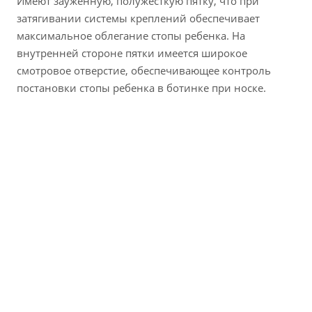
Имеют зауженную, полужесткую пятку, что при
затягивании системы креплений обеспечивает
максимальное облегание стопы ребенка. На
внутренней стороне пятки имеется широкое
смотровое отверстие, обеспечивающее контроль
постановки стопы ребенка в ботинке при носке.