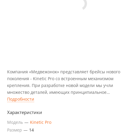
Компания «Медвежонок» представляет брейсы нового
поколения - Kinetic Pro со встроенным механизмом
крепления. При разработке новой модели мы учли
множество деталей, имеющих принципиальное
значение в лечении косолапости.
Подробности
Характеристики
Модель
—
Kinetic Pro
Размер
—
14