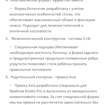
Анатомическая форма с эффектом памяти
Форма ботиночек разработана с учетом
анатомических особенностей стопы, что
обеспечивает максимальный обхват и фиксацию
ножки. Подходит для лечения типичной и
атипичной косолапости.
Физиологический конструктив - cистема S-rib
Специальная подошва обеспечивает
необходимую жесткость ботинку, а форма задника
и предусмотренные продольно-поперечные ребра
упругости позволяют стопе ребенка принять
правильное положение.
Родительский контроль - пряжка Avia
Пряжка Avia разработана специально для
брейсов Kinetic Pro и выполнена из авиационного
алюминиевого сплава. За счет специальной формы
язычка пряжка не расстегнется самостоятельно без