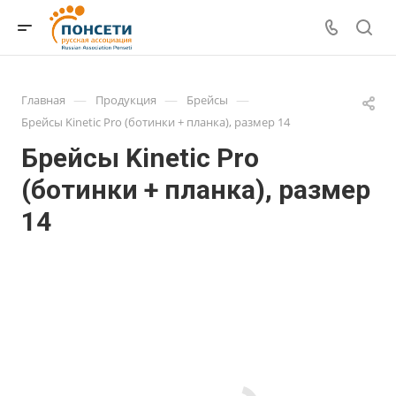
—
—
—
Главная
Продукция
Брейсы
Брейсы Kinetic Pro (ботинки + планка), размер 14
Брейсы Kinetic Pro
(ботинки + планка), размер
14