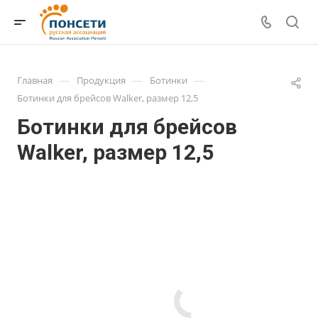
—
—
—
Главная
Продукция
Ботинки
Ботинки для брейсов Walker, размер 12,5
Ботинки для брейсов
Walker, размер 12,5