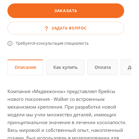
ЗАКАЗАТЬ
ЗАДАТЬ ВОПРОС
Требуется консультация специалиста
Описание
Как купить
Оплата
Дост
Компания «Медвежонок» представляет брейсы
нового поколения - Walker со встроенным
механизмом крепления. При разработке новой
модели мы учли множество деталей, имеющих
принципиальное значение в лечении косолапости.
Весь мировой и собственный опыт, накопленный
годами, был использован в моделировании для