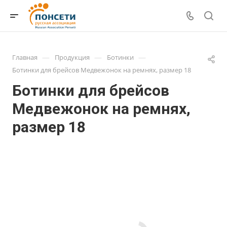
—
—
—
Главная
Продукция
Ботинки
Ботинки для брейсов Медвежонок на ремнях, размер 18
Ботинки для брейсов
Медвежонок на ремнях,
размер 18