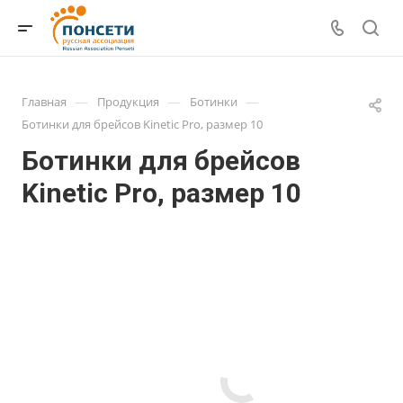
—
—
—
Главная
Продукция
Ботинки
Ботинки для брейсов Kinetic Pro, размер 10
Ботинки для брейсов
Kinetic Pro, размер 10