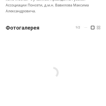
Ассоциации Понсети, д.м.н. Вавилова Максима
Александровича.
Фотогалерея
1/2
—