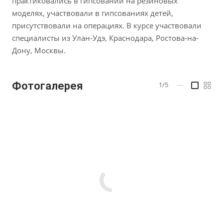
практиковались в гипсовании на резиновых
моделях, участвовали в гипсованиях детей,
присутствовали на операциях. В курсе участвовали
специалисты из Улан-Удэ, Краснодара, Ростова-на-
Дону, Москвы.
Фотогалерея
1/5
—