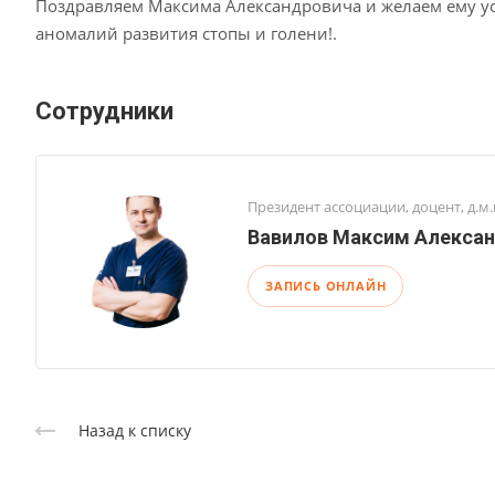
Поздравляем Максима Александровича и желаем ему у
аномалий развития стопы и голени!.
Сотрудники
Президент ассоциации, доцент, д.м.
Вавилов Максим Алекса
ЗАПИСЬ ОНЛАЙН
Назад к списку