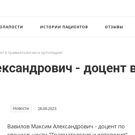
СОЛАПОСТИ
ИСТОРИИ ПАЦИЕНТОВ
ОТЗЫВЫ
нт в травматологии и ортопедии!
ксандрович - доцент в
Новости
28.09.2023
Вавилов Максим Александрович - доцент по
специальности "Травматология и ортопедия".