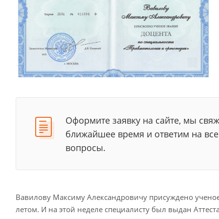
Оформите заявку на сайте, мы свяж
ближайшее время и ответим на вс
вопросы.
Вавилову Максиму Александровичу присуждено ученое 
летом. И на этой неделе специалисту был выдан Аттест