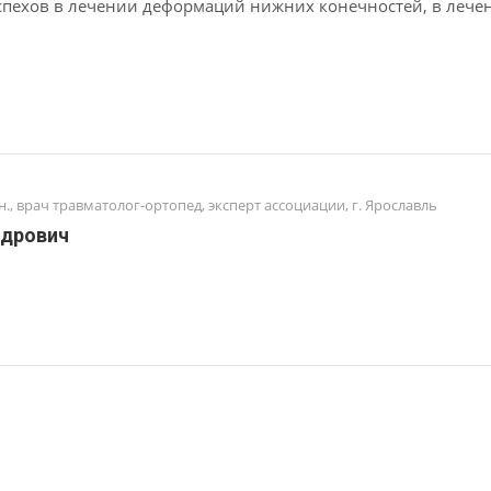
спехов в лечении деформаций нижних конечностей, в лече
н., врач травматолог-ортопед, эксперт ассоциации, г. Ярославль
ндрович