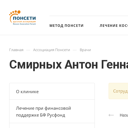
МЕТОД ПОНСЕТИ
ЛЕЧЕНИЕ КО
—
—
Главная
Ассоциация Понсети
Врачи
Смирных Антон Генн
Cотруд
О клинике
Лечение при финансовой
поддержке БФ Русфонд
Наз